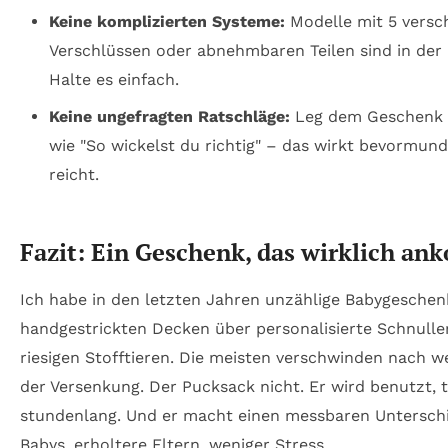
Keine komplizierten Systeme:
Modelle mit 5 versc
Verschlüssen oder abnehmbaren Teilen sind in der 
Halte es einfach.
Keine ungefragten Ratschläge:
Leg dem Geschenk k
wie "So wickelst du richtig" – das wirkt bevormund
reicht.
Fazit: Ein Geschenk, das wirklich a
Ich habe in den letzten Jahren unzählige Babygesche
handgestrickten Decken über personalisierte Schnuller
riesigen Stofftieren. Die meisten verschwinden nach 
der Versenkung. Der Pucksack nicht. Er wird benutzt, tä
stundenlang. Und er macht einen messbaren Unterschi
Babys, erholtere Eltern, weniger Stress.