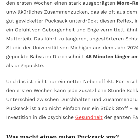
den ersten Wochen einen stark ausgeprägten
Moro-Re
unwillkürliches Zusammenzucken, das sie oft aus dem S
gut gewickelter Pucksack unterdrückt diesen Reflex, 
ein Gefühl von Geborgenheit und Enge vermittelt, ähnl
Mutterleib. Das führt zu längeren, ungestörteren Schl
Studie der Universität von Michigan aus dem Jahr 2024
gepuckte Babys im Durchschnitt
45 Minuten länger am
als ungepuckte.
Und das ist nicht nur ein netter Nebeneffekt. Für ersch
den ersten Wochen kann jede zusätzliche Stunde Schl
Unterschied zwischen Durchhalten und Zusammenbruc
Pucksack ist also nicht einfach nur ein Stück Stoff – er
Investition in die psychische
Gesundheit
der ganzen Fam
Was macht einen guten Pucksack aus?