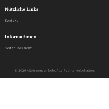
Nützliche Links
Kontakt
Informationen
Seitenübersicht
© 2026 Alletraumsymbole. Alle Rechte vorbehalten.