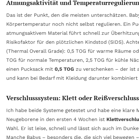
Atmungsaktivität und Temperaturregulieru
Das ist der Punkt, den die meisten unterschätzen. Bab
Körpertemperatur noch nicht selbst regulieren. Ein Pu
atmungsaktivem Material führt schnell zur Überhitzung
Risikofaktor für den plötzlichen Kindstod (SIDS). Acht
(Thermal Overall Grade): 0,5 TOG für warme Räume od
TOG für normale Temperaturen, 2,5 TOG für kühle Näc
einen Pucksack mit
0,5 TOG
zu verschenken – der ist a
und kann bei Bedarf mit Kleidung darunter kombiniert
Verschlusssystem: Klett oder Reißverschlus
Ich habe beide Systeme getestet und habe eine klare 
Neugeborene in den ersten 4 Wochen ist
Klettverschl
Wahl. Er ist leise, schnell und lässt sich auch im Dunk
Manche Babys – besonders die, die sich viel bewegen –