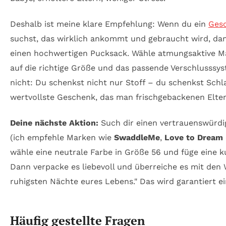
Deshalb ist meine klare Empfehlung: Wenn du ein
Ges
suchst, das wirklich ankommt und gebraucht wird, dann
einen hochwertigen Pucksack. Wähle atmungsaktive Ma
auf die richtige Größe und das passende Verschlusssys
nicht: Du schenkst nicht nur Stoff – du schenkst Schla
wertvollste Geschenk, das man frischgebackenen Elte
Deine nächste Aktion:
Such dir einen vertrauenswürdi
(ich empfehle Marken wie
SwaddleMe
,
Love to Dream
wähle eine neutrale Farbe in Größe 56 und füge eine ku
Dann verpacke es liebevoll und überreiche es mit den 
ruhigsten Nächte eures Lebens." Das wird garantiert ein
Häufig gestellte Fragen