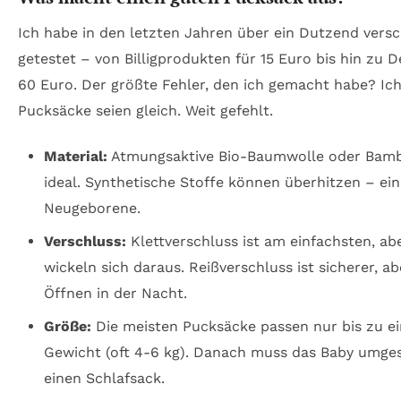
Ich habe in den letzten Jahren über ein Dutzend vers
getestet – von Billigprodukten für 15 Euro bis hin zu 
60 Euro. Der größte Fehler, den ich gemacht habe? Ich
Pucksäcke seien gleich. Weit gefehlt.
Material:
Atmungsaktive Bio-Baumwolle oder Bamb
ideal. Synthetische Stoffe können überhitzen – ein
Neugeborene.
Verschluss:
Klettverschluss ist am einfachsten, a
wickeln sich daraus. Reißverschluss ist sicherer, a
Öffnen in der Nacht.
Größe:
Die meisten Pucksäcke passen nur bis zu 
Gewicht (oft 4-6 kg). Danach muss das Baby umges
einen Schlafsack.