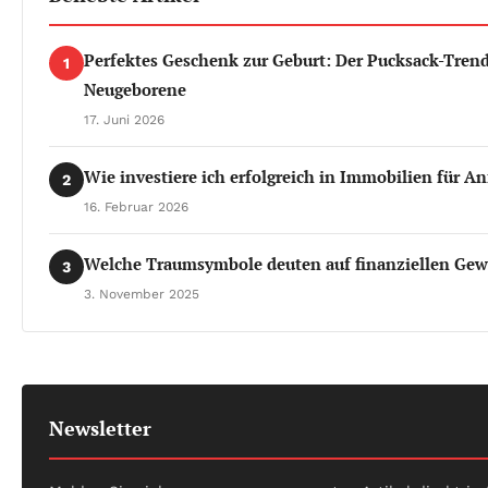
Perfektes Geschenk zur Geburt: Der Pucksack-Trend
1
Neugeborene
17. Juni 2026
Wie investiere ich erfolgreich in Immobilien für A
2
16. Februar 2026
Welche Traumsymbole deuten auf finanziellen Gew
3
3. November 2025
Newsletter