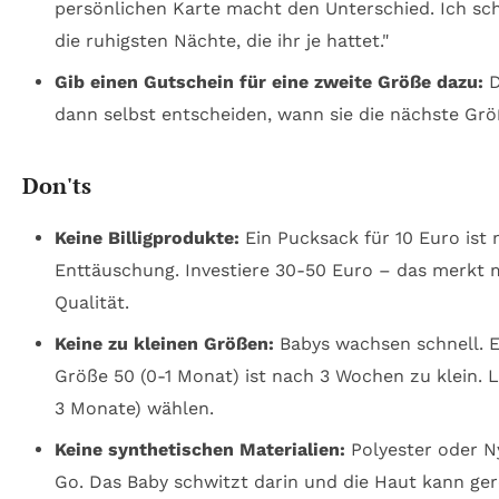
persönlichen Karte macht den Unterschied. Ich sc
die ruhigsten Nächte, die ihr je hattet."
Gib einen Gutschein für eine zweite Größe dazu:
D
dann selbst entscheiden, wann sie die nächste Gr
Don'ts
Keine Billigprodukte:
Ein Pucksack für 10 Euro ist 
Enttäuschung. Investiere 30-50 Euro – das merkt 
Qualität.
Keine zu kleinen Größen:
Babys wachsen schnell. E
Größe 50 (0-1 Monat) ist nach 3 Wochen zu klein. L
3 Monate) wählen.
Keine synthetischen Materialien:
Polyester oder N
Go. Das Baby schwitzt darin und die Haut kann ger