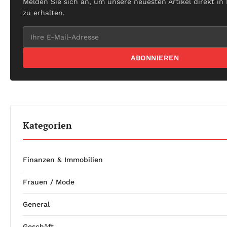
Melden Sie sich an, um unsere neuesten Artikel direkt in
zu erhalten.
ABONNIEREN
Kategorien
Finanzen & Immobilien
Frauen / Mode
General
Geschäft