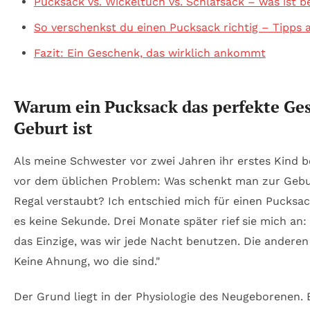
Pucksack vs. Wickeltuch vs. Schlafsack – was ist b
So verschenkst du einen Pucksack richtig – Tipps a
Fazit: Ein Geschenk, das wirklich ankommt
Warum ein Pucksack das perfekte Ge
Geburt ist
Als meine Schwester vor zwei Jahren ihr erstes Kind b
vor dem üblichen Problem: Was schenkt man zur Gebur
Regal verstaubt? Ich entschied mich für einen Pucksa
es keine Sekunde. Drei Monate später rief sie mich an:
das Einzige, was wir jede Nacht benutzen. Die andere
Keine Ahnung, wo die sind."
Der Grund liegt in der Physiologie des Neugeborenen. 