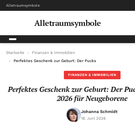
Alletraumsymbole
Alletraumsymbole
Startseite
Finanzen & Immobilien
Perfektes Geschenk zur Geburt: Der Pucksack-Trend 2026 für
FINANZEN & IMMOBILIEN
Perfektes Geschenk zur Geburt: Der P
2026 für Neugeborene
Johanna Schmidt
18. Juni 2026