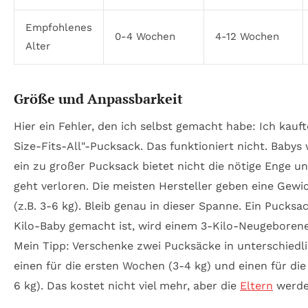
Empfohlenes
0-4 Wochen
4-12 Wochen
Alter
Größe und Anpassbarkeit
Hier ein Fehler, den ich selbst gemacht habe: Ich kauf
Size-Fits-All"-Pucksack. Das funktioniert nicht. Baby
ein zu großer Pucksack bietet nicht die nötige Enge u
geht verloren. Die meisten Hersteller geben eine Gew
(z.B. 3-6 kg). Bleib genau in dieser Spanne. Ein Pucksac
Kilo-Baby gemacht ist, wird einem 3-Kilo-Neugeborene
Mein Tipp: Verschenke zwei Pucksäcke in unterschied
einen für die ersten Wochen (3-4 kg) und einen für di
6 kg). Das kostet nicht viel mehr, aber die
Eltern
werden