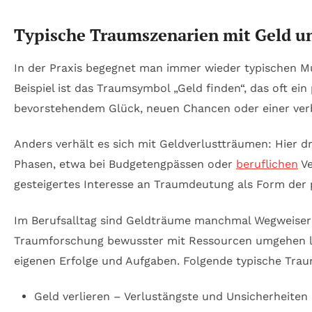
Typische Traumszenarien mit Geld u
In der Praxis begegnet man immer wieder typischen Mu
Beispiel ist das Traumsymbol „Geld finden“, das oft ei
bevorstehendem Glück, neuen Chancen oder einer verb
Anders verhält es sich mit Geldverlustträumen: Hier d
Phasen, etwa bei Budgetengpässen oder
beruflichen
Ve
gesteigertes Interesse an Traumdeutung als Form der
Im Berufsalltag sind Geldträume manchmal Wegweiser f
Traumforschung bewusster mit Ressourcen umgehen ler
eigenen Erfolge und Aufgaben. Folgende typische Trau
Geld verlieren – Verlustängste und Unsicherheiten