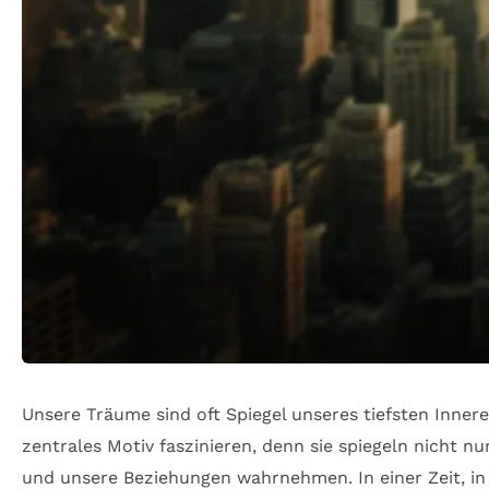
Unsere Träume sind oft Spiegel unseres tiefsten Inn
zentrales Motiv faszinieren, denn sie spiegeln nicht n
und unsere Beziehungen wahrnehmen. In einer Zeit, 