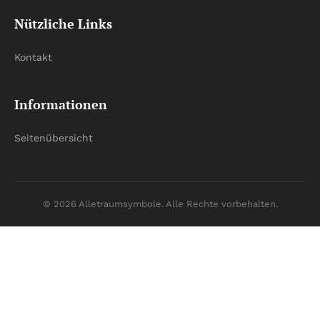
Nützliche Links
Kontakt
Informationen
Seitenübersicht
© 2026 Alletraumsymbole. Alle Rechte vorbehalten.