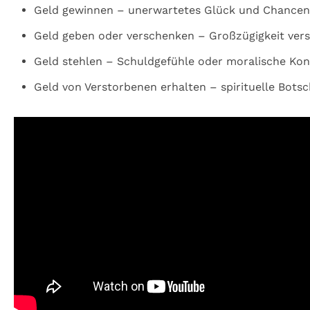
Geld gewinnen – unerwartetes Glück und Chancen
Geld geben oder verschenken – Großzügigkeit ver
Geld stehlen – Schuldgefühle oder moralische Konf
Geld von Verstorbenen erhalten – spirituelle Botsc