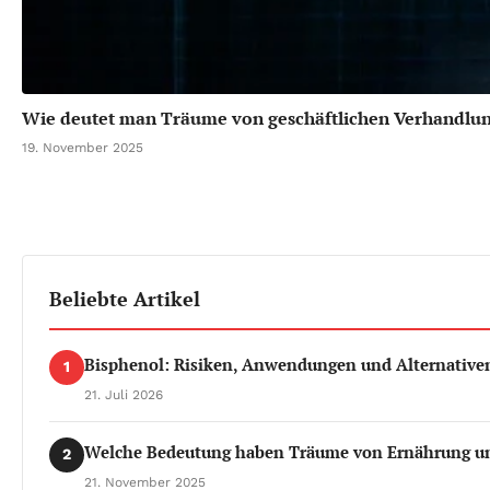
Wie deutet man Träume von geschäftlichen Verhandlu
19. November 2025
Beliebte Artikel
Bisphenol: Risiken, Anwendungen und Alternativen 
1
21. Juli 2026
Welche Bedeutung haben Träume von Ernährung u
2
21. November 2025