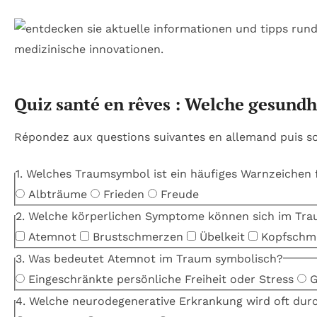
Quiz santé en rêves : Welche gesund
Répondez aux questions suivantes en allemand puis s
1. Welches Traumsymbol ist ein häufiges Warnzeichen 
Albträume
Frieden
Freude
2. Welche körperlichen Symptome können sich im Tra
Atemnot
Brustschmerzen
Übelkeit
Kopfschm
3. Was bedeutet Atemnot im Traum symbolisch?
Eingeschränkte persönliche Freiheit oder Stress
G
4. Welche neurodegenerative Erkrankung wird oft dur