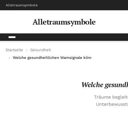
Alletraumsymbole
Alletraumsymbole
Startseite
Gesundheit
Welche gesundheitlichen Warnsignale können in Träumen ers
Welche gesundh
Träume begleit
Unterbewussts