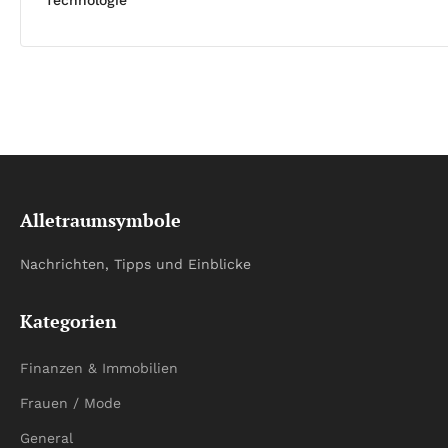
Alletraumsymbole
Nachrichten, Tipps und Einblicke
Kategorien
Finanzen & Immobilien
Frauen / Mode
General