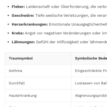
Fieber:
Leidenschaft oder Überforderung, die verb
Geschwüre:
Tiefe seelische Verletzungen, die vera
Herzerkrankungen:
Emotionale Unausgeglichenheit,
Krebs:
Angst vor negativen Veränderungen oder inne
Lähmungen:
Gefühl der Hilflosigkeit oder lähmend
Traumsymbol
Symbolische Bed
Asthma
Eingeschränkte Fr
Durchfall
Loslassen von Bal
Hauterkrankung
Abgrenzungsprob