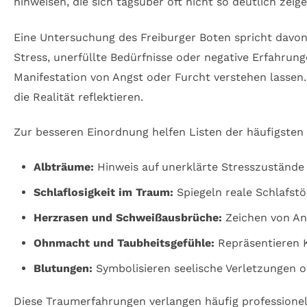
hinweisen, die sich tagsüber oft nicht so deutlich zeige
Eine Untersuchung des Freiburger Boten spricht davon,
Stress, unerfüllte Bedürfnisse oder negative Erfahru
Manifestation von Angst oder Furcht verstehen lassen
die Realität reflektieren.
Zur besseren Einordnung helfen Listen der häufigste
Albträume:
Hinweis auf unerklärte Stresszustände
Schlaflosigkeit im Traum:
Spiegeln reale Schlafst
Herzrasen und Schweißausbrüche:
Zeichen von Ang
Ohnmacht und Taubheitsgefühle:
Repräsentieren K
Blutungen:
Symbolisieren seelische Verletzungen o
Diese Traumerfahrungen verlangen häufig professionel