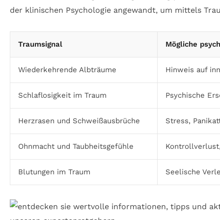
der klinischen Psychologie angewandt, um mittels Tra
Traumsignal
Mögliche psyc
Wiederkehrende Albträume
Hinweis auf in
Schlaflosigkeit im Traum
Psychische Ers
Herzrasen und Schweißausbrüche
Stress, Panika
Ohnmacht und Taubheitsgefühle
Kontrollverlust
Blutungen im Traum
Seelische Verl