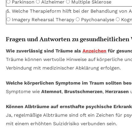
Parkinson
Alzheimer
Multiple Sklerose
5. Welche Therapieform hilft bei der Behandlung von
Imagery Rehearsal Therapy
Psychoanalyse
Kogn
Fragen und Antworten zu gesundheitlichen
Wie zuverlässig sind Träume als
Anzeichen
für gesund
Träume können wertvolle Hinweise auf körperliche und 
Verbindung mit medizinischer Abklärung erfolgen.
Welche körperlichen Symptome im Traum sollten be
Symptome wie
Atemnot
,
Brustschmerzen
,
Herzrasen
Können Albträume auf ernsthafte psychische Erkran
Ja, regelmäßige Albträume sind oft ein Zeichen für p
mit einem erhöhten Suizidrisiko verbunden sein.