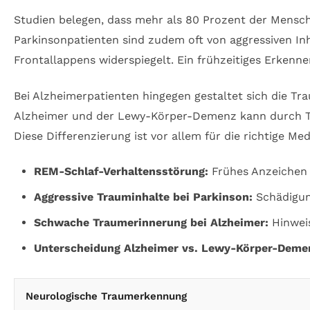
Studien belegen, dass mehr als 80 Prozent der Mensch
Parkinsonpatienten sind zudem oft von aggressiven In
Frontallappens widerspiegelt. Ein frühzeitiges Erken
Bei Alzheimerpatienten hingegen gestaltet sich die Tr
Alzheimer und der Lewy-Körper-Demenz kann durch Tr
Diese Differenzierung ist vor allem für die richtige Me
REM-Schlaf-Verhaltensstörung:
Frühes Anzeichen 
Aggressive Trauminhalte bei Parkinson:
Schädigun
Schwache Traumerinnerung bei Alzheimer:
Hinweis
Unterscheidung Alzheimer vs. Lewy-Körper-Deme
Neurologische Traumerkennung